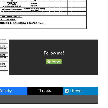
Follow me!
Threads
Bluesky
Hatena