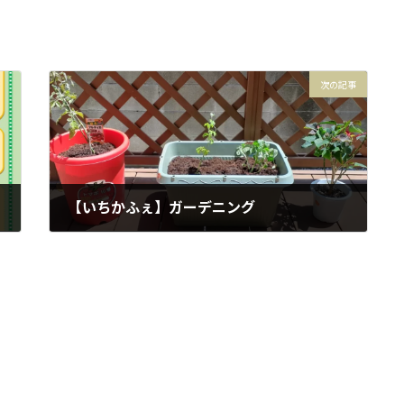
次の記事
【いちかふぇ】ガーデニング
2022年6月8日