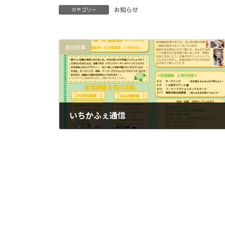
お知らせ
カテゴリー
前の記事
いちかふぇ通信
2022年5月31日