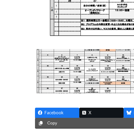
Facebook
X
Copy