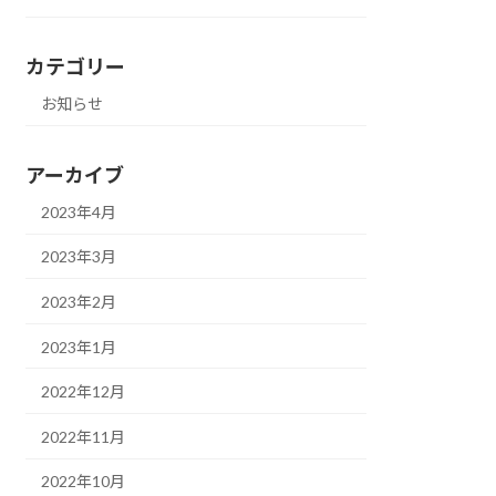
カテゴリー
お知らせ
アーカイブ
2023年4月
2023年3月
2023年2月
2023年1月
2022年12月
2022年11月
2022年10月