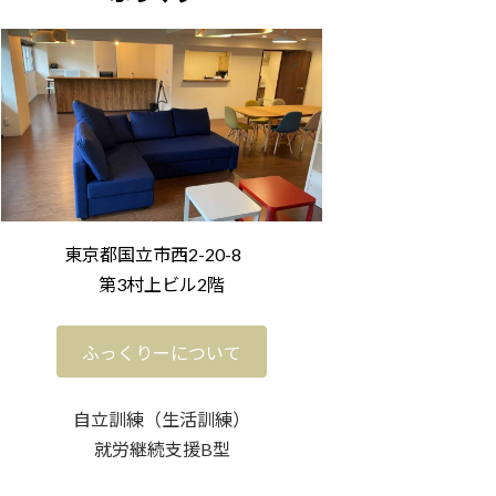
東京都国立市
西2-20-8
第3村上ビル2階
ふっくりーについて
自立訓練（生活訓練）
就労継続支援B型