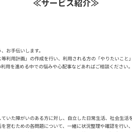
≪サービス紹介≫
う、お手伝いします。
ス等利用計画」の作成を行い、利用される方の「やりたいこと
の利用を進める中での悩みや心配事などあればご相談ください
していた障がいのある方に対し、自立した日常生活、社会生活
活を営むための各問題について、一緒に状況整理や確認を行い