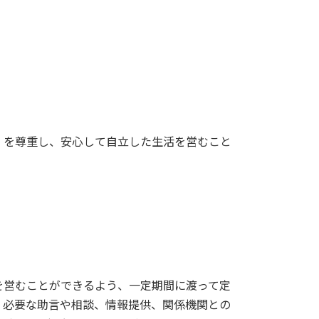
」を尊重し、安心して自立した生活を営むこと
。
を営むことができるよう、一定期間に渡って定
、必要な助言や相談、情報提供、関係機関との