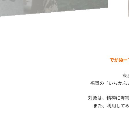
でかぬー
東
福岡の「いちかふ
対象は、精神に障
また、利用して