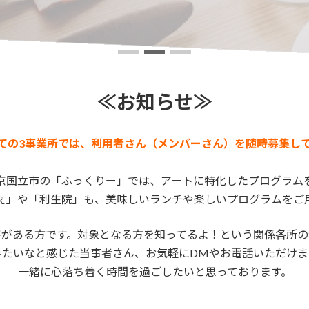
≪お知らせ≫
ての3事業所では、利用者さん（メンバーさん）を随時募集し
京国立市の「ふっくりー」では、アートに特化したプログラム
ぇ」や「利生院」も、美味しいランチや楽しいプログラムをご
害がある方です。対象となる方を知ってるよ！という関係各所の
みたいなと感じた当事者さん、お気軽にDMやお電話いただけま
一緒に心落ち着く時間を過ごしたいと思っております。