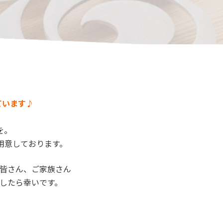
ています♪
を。
用意しております。
皆さん、ご家族さん
したら幸いです。