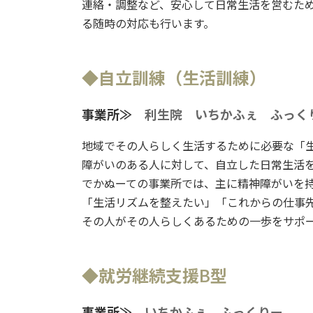
連絡・調整など、安心して日常生活を営むた
る随時の対応も行います。
◆自立訓練（生活訓練）
事業所≫
利生院
いちかふぇ
ふっく
地域でその人らしく生活するために必要な「
障がいのある人に対して、自立した日常生活
でかぬーての事業所では、主に精神障がいを
「生活リズムを整えたい」「これからの仕事
その人がその人らしくあるための一歩をサポ
◆就労継続支援B型
事業所≫
いちかふぇ
ふっくりー