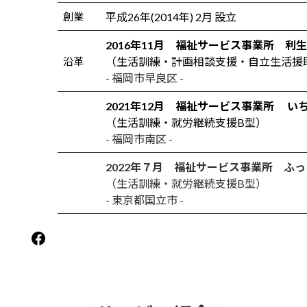
創業
平成26年(2014年) 2月 設立
2016年11月 福祉サービス事業所
利
沿革
（生活訓練・計画相談支援・自立生活援
- 福岡市早良区
-
2021年12月 福祉サービス事業所
い
（生活訓練・就労継続支援B型）
- 福岡市南区
-
2022年７月 福祉サービス事業所 ふ
（生活訓練・就労継続支援B型）
- 東京都国立市
-
Facebook