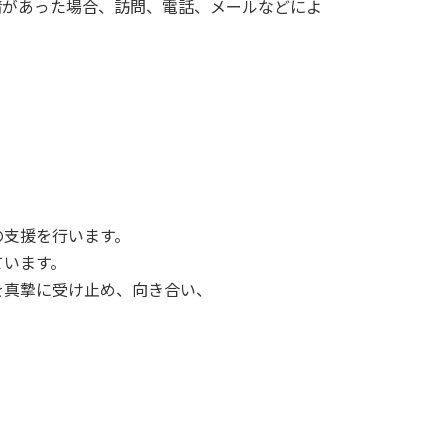
請があった場合、訪問、電話、メールなどによ
の支援を行います。
ています。
を真摯に受け止め、向き合い、