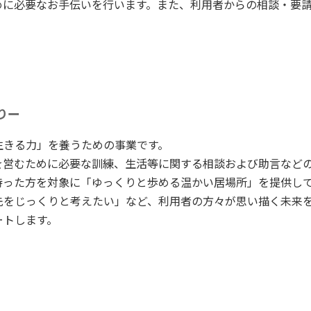
めに必要なお手伝いを行います。また、利用者からの相談・要
りー
生きる力」を養うための事業です。
を営むために必要な訓練、生活等に関する相談および助言など
持った方を対象に「ゆっくりと歩める温かい居場所」を提供し
先をじっくりと考えたい」など、利用者の方々が思い描く未来
ートします。