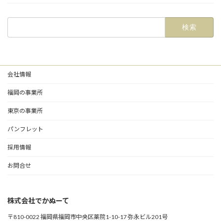
検
索:
会社情報
福岡の事業所
東京の事業所
パンフレット
採用情報
お問合せ
株式会社でかぬーて
〒810-0022 福岡県福岡市中央区薬院1-10-17 弥永ビル201号