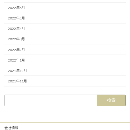
2022年6月
2022年5月
2022年4月
2022年3月
2022年2月
2022年1月
2021年12月
2021年11月
検
索:
会社情報