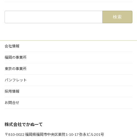
検
索:
会社情報
福岡の事業所
東京の事業所
パンフレット
採用情報
お問合せ
株式会社でかぬーて
〒810-0022 福岡県福岡市中央区薬院1-10-17 弥永ビル201号